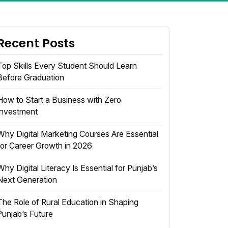
Recent Posts
Top Skills Every Student Should Learn
Before Graduation
How to Start a Business with Zero
Investment
Why Digital Marketing Courses Are Essential
for Career Growth in 2026
Why Digital Literacy Is Essential for Punjab’s
Next Generation
The Role of Rural Education in Shaping
Punjab’s Future