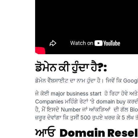
ਡੋਮੇਨ ਕੀ ਹੁੰਦਾ ਹੈ?:
ਡੋਮੇਨ ਵੈੱਬਸਾਈਟ ਦਾ ਨਾਮ ਹੁੰਦਾ ਹੈ। ਜਿਵੇਂ ਕਿ 
ਜੇ ਕੋਈ major business start ਹੋ ਰਿਹਾ ਹੋਵੇ ਅਤ
Companies ਮਹਿੰਗੇ ਰੇਟਾਂ ‘ਤੇ domain buy ਕਰ
ਹੈ, ਮੈਂ ਇਸਦੇ Number ਜਾਂ ਆਂਕੜਿਆਂ ਦੀ ਗੱਲ Blog ਦ
ਜ਼ਰੂਰ ਦੇਵਾਂਗਾ ਕਿ ਤੁਸੀਂ 500 ਰੁਪਏ ਖਰਚ ਕੇ 5 ਲੱਖ 
ਆਓ
Domain Resell