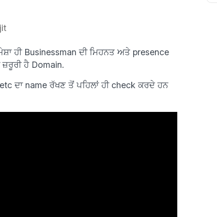
it
 ਹਮੇਸ਼ਾ ਹੀ Businessman ਦੀ ਮਿਹਨਤ ਅਤੇ presence
 ਜ਼ਰੂਰੀ ਹੈ Domain.
tc ਦਾ name ਰੱਖਣ ਤੋਂ ਪਹਿਲਾਂ ਹੀ check ਕਰਦੇ ਹਨ