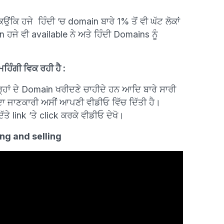
ਕਿਉਂਕਿ
ਹਜੇ ਹਿੰਦੀ ‘ਚ domain ਬਾਰੇ 1% ਤੋਂ ਵੀ ਘੱਟ ਲੋਕਾਂ
ਜੇ ਵੀ available ਨੇ ਅਤੇ ਹਿੰਦੀ Domains ਨੂੰ
ਹਿੰਗੀ ਵਿਕ ਰਹੀ ਹੈ :
੍ਹਾਂ ਦੇ Domain ਖਰੀਦਣੇ ਚਾਹੀਦੇ ਹਨ ਆਦਿ ਬਾਰੇ ਸਾਰੀ
ਾ ਜਾਣਕਾਰੀ ਅਸੀਂ ਆਪਣੀ ਵੀਡੀਓ ਵਿੱਚ ਦਿੱਤੀ ਹੈ।
ੇ link ‘ਤੇ click ਕਰਕੇ ਵੀਡੀਓ ਦੇਖੋ।
ng and selling