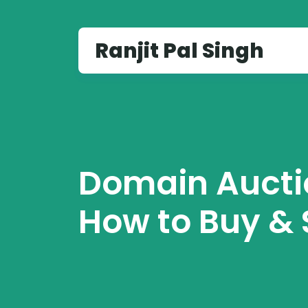
Ranjit Pal Singh
Domain Auctio
How to Buy & 