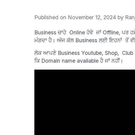
Published on November 12, 2024
by Ranj
Business ਚਾਹੇ Online ਹੋਵੇ ਜਾਂ Offline, ਪਰ
ਮੰਗਦਾ ਹੈ। ਅੱਜ ਕੱਲ Business ਲਈ ਇਹਨਾਂ ਤੋਂ ਵੀ
ਲੋਕ ਆਪਣੇ Business Youtube, Shop, Club e
ਕਿ Domain name available ਹੈ ਜਾਂ ਨਹੀਂ।