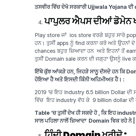
ਤਸਵੀਰ ਵਿੱਚ ਦੇਖੋ ਸਰਕਾਰੀ Ujjwala Yojana ਦੀ 
ਪਾਪੁਲਰ ਐਪਸ ਦੀਆਂ ਡੋਮੇਨ 
Play store ਜਾਂ ios store ਵਰਗੇ ਬਹੁਤ ਸਾਰੇ pop
ਹਨ। ਤੁਸੀਂ apps ਨੂੰ find ਕਰਨਾ ਕਰੋ ਅਤੇ ਉਹਨਾ
chances ਬਹੁਤ ਜ਼ਿਆਦਾ ਹਨ ਅਤੇ ਇਹਨਾਂ ਤੋਂ earn
ਤੁਸੀਂ Domain sale ਕਰਨ ਦੀ ਜਗ੍ਹਾ ਉਸਨੂੰ live
ਇੱਥੇ ਕੁੱਝ ਆਂਕੜੇ ਹਨ, ਜਿਹੜੇ ਸਾਨੂ ਦੱਸਦੇ ਹਨ ਕਿ Do
ਹੋਇਆ ਹੈ ਅਤੇ ਇਸਦੀ ਕਿੰਨੀ ਅਹਿਮੀਅਤ ਹੈ। :
2019 ‘ਚ ਇਹ Industry 6.5 billion Dollar ਦੀ 
ਵਿੱਚ ਇਹ industry ਵੱਧ ਕੇ 9 billion dollar ਦ
Table ‘ਚ ਤੁਸੀਂ ਦੇਖ ਹੀ ਸਕਦੇ ਹੋ , ਕਿ ਇਹ indus
ਸਾਲ ਪਹਿਲਾ ਨਾਲੋਂ ਜ਼ਿਆਦਾ Domain ਵਿਕ ਰਹੇ ਨੇ |
ਹਿੰਦੀ Domain ਖਰੀਦੋ :