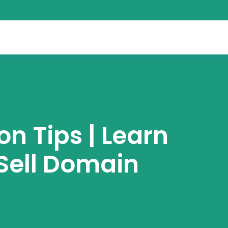
n Tips | Learn
Sell Domain