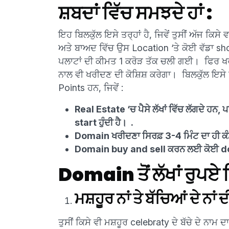
ਸ਼ਬਦਾਂ ਵਿੱਚ ਸਮਝਦੇ ਹਾਂ :
ਇਹ ਬਿਲਕੁੱਲ ਇਸੇ ਤਰ੍ਹਾਂ ਹੈ, ਜਿਵੇਂ ਤੁਸੀਂ ਅੱਜ ਕ
ਅਤੇ ਬਾਅਦ ਵਿੱਚ ਉਸ Location ‘ਤੇ ਕੋਈ ਵੱਡਾ s
ਪਲਾਟਾਂ ਦੀ ਕੀਮਤ 1 ਕਰੋੜ ਤੱਕ ਚਲੀ ਗਈ। ਫਿਰ ਖਰੀ
ਨਾਲ ਵੀ ਖਰੀਦਣ ਦੀ ਕੋਸ਼ਿਸ਼ ਕਰੇਗਾ। ਬਿਲਕੁੱਲ ਇਸ
Points ਹਨ, ਜਿਵੇਂ :
Real Estate ‘ਚ ਪੈਸੇ ਲੱਖਾਂ ਵਿੱਚ ਲੱਗਦੇ 
start ਹੁੰਦੀ ਹੈ। .
Domain ਖਰੀਦਣਾ ਸਿਰਫ਼ 3-4 ਮਿੰਟ ਦਾ ਹੀ ਕੰਮ
Domain buy and sell ਕਰਨ ਲਈ ਕੋਈ d
Domain ਤੋਂ ਲੱਖਾਂ ਰੁਪਏ 
ਮਸ਼ਹੂਰ ਨਾਂ ਤੇ ਬੱਚਿਆਂ ਦੇ ਨਾਂ 
ਤੁਸੀਂ ਕਿਸੇ ਵੀ ਮਸ਼ਹੂਰ celebraty ਦੇ ਬੱਚੇ ਦੇ ਨਾਮ