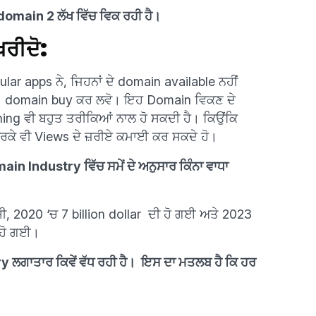
domain 2 ਲੱਖ ਵਿੱਚ ਵਿਕ ਰਹੀ ਹੈ।
ਖਰੀਦੋ:
ular apps ਨੇ, ਜਿਹਨਾਂ ਦੇ domain available ਨਹੀਂ
ਂ ਦੇ domain buy ਕਰ ਲਵੋ। ਇਹ Domain ਵਿਕਣ ਦੇ
ing ਵੀ ਬਹੁਤ ਤਰੀਕਿਆਂ ਨਾਲ ਹੋ ਸਕਦੀ ਹੈ। ਕਿਉਂਕਿ
 ਕਰਕੇ ਵੀ Views ਦੇ ਜ਼ਰੀਏ ਕਮਾਈ ਕਰ ਸਕਦੇ ਹੋ।
main Industry ਵਿੱਚ ਸਮੇਂ ਦੇ ਅਨੁਸਾਰ ਕਿੰਨਾ ਵਾਧਾ
ਸੀ, 2020 ‘ਚ 7 billion dollar ਦੀ ਹੋ ਗਈ ਅਤੇ 2023
ੀ ਹੋ ਗਈ।
try ਲਗਾਤਾਰ ਕਿਵੇਂ ਵੱਧ ਰਹੀ ਹੈ। ਇਸ ਦਾ ਮਤਲਬ ਹੈ ਕਿ ਹਰ