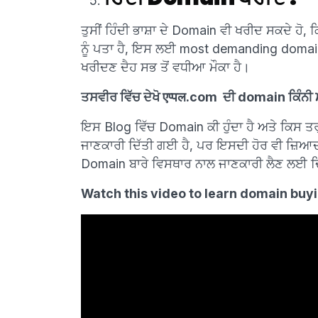
ਤੁਸੀਂ ਹਿੰਦੀ ਭਾਸ਼ਾ ਦੇ Domain ਵੀ ਖਰੀਦ ਸਕਦੇ ਹੋ, 
ਨੂੰ ਪਤਾ ਹੈ, ਇਸ ਲਈ most demanding domain ਹ
ਖਰੀਦਣ ਦੈਹ ਸਭ ਤੋਂ ਵਧੀਆ ਮੌਕਾ ਹੈ।
ਤਸਵੀਰ ਵਿੱਚ ਦੇਖੋ एप्पल.com ਦੀ domain ਕਿੰਨੀ ਮ
ਇਸ Blog ਵਿੱਚ Domain ਕੀ ਹੁੰਦਾ ਹੈ ਅਤੇ ਕਿਸ ਤਰ
ਜਾਣਕਾਰੀ ਦਿੱਤੀ ਗਈ ਹੈ, ਪਰ ਇਸਦੀ ਹੋਰ ਵੀ ਜ਼ਿਆਦ
Domain ਬਾਰੇ ਵਿਸਥਾਰ ਨਾਲ ਜਾਣਕਾਰੀ ਲੈਣ ਲਈ ਦਿੱਤ
Watch this video to learn domain buyi