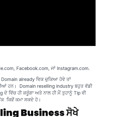
Google.com, Facebook.com, ਜਾਂ Instagram.com.
ੇ Domain already ਵਿਕ ਚੁਕਿਆ ਹੋਵੇ ਤਾਂ
ਦੀਆਂ ਹਨ। Domain reselling industry ਬਹੁਤ ਵੱਡੀ
ੇ ਵਿੱਚ ਹੀ ਕਰੂੰਗਾ ਅਤੇ ਨਾਲ ਹੀ ਮੈਂ ਤੁਹਾਨੂੰ Tip ਵੀ
ਤੱਕ ਕਿਵ਼ੇਂ ਕਮਾ ਸਕਦੇ ਹੋ।
ing Business ਸੋਖੇ